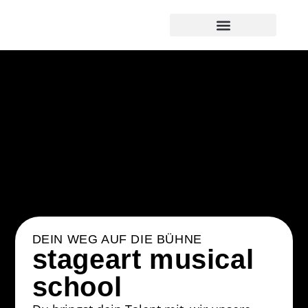
Über die Schule
DEIN WEG AUF DIE BÜHNE
stageart musical
school