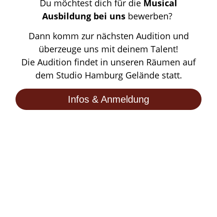
Du möchtest dich für die
Musical
Ausbildung
bei uns
bewerben?
Dann komm zur nächsten Audition und
überzeuge uns mit deinem Talent!
Die Audition findet in unseren Räumen auf
dem Studio Hamburg Gelände statt.
Infos & Anmeldung
Musical Ausbildung
Nächster Beginn: 01.10.2026
Du möchtest dich für die
Musical