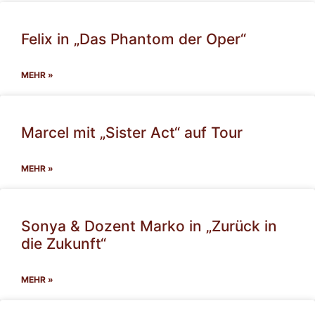
Felix in „Das Phantom der Oper“
MEHR »
Marcel mit „Sister Act“ auf Tour
MEHR »
Sonya & Dozent Marko in „Zurück in
die Zukunft“
MEHR »