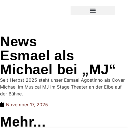
Über die Schule
News
Esmael als
Michael bei „MJ“
Seit Herbst 2025 steht unser Esmael Agostinho als Cover
Michael im Musical MJ im Stage Theater an der Elbe auf
der Bühne.
November 17, 2025
Mehr...